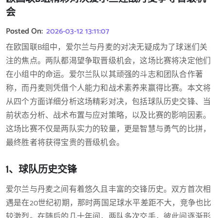
会
Posted On:
2026-03-12 13:11:07
在欧国联B组中，爱尔兰与丹麦的对决无疑成为了球迷们关
注的焦点。两队都渴望争取晋级机会，这场比赛将决定他们
在小组中的命运。爱尔兰队以其顽强的斗志和团队合作著
称，而丹麦则凭借个人能力和战术素养来赢得比赛。本文将
从四个方面详细分析这场精彩对决，包括球队历史交锋、当
前状态分析、战术布置与应对策略，以及比赛的影响因素。
这场比赛不仅是两队实力的较量，更是智慧与勇气的比拼，
最终胜者将获得宝贵的晋级机会。
1、球队历史交锋
爱尔兰与丹麦之间有着悠久且丰富的交锋历史。双方首次相
遇是在20世纪初期，那时两国足球水平差距不大，竞争也比
较激烈。在随后的几十年间，两队多次交手，彼此间逐渐形