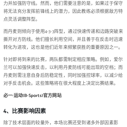
力并加强防守线。然而，他们需要注意的是，如果过于保守
将无法充分发挥前锋线上的潜力，因此教练必须根据敌方特
点灵活调整阵型。
而丹麦则倾向于使用4-3-3阵型，通过快速传递和边路突破来
撕开对方防线。他们擅长利用空间，并且善于在反击时迅速
转化为进攻，这也是他们近年来频繁获胜的重要原因之一。
针对即将到来的比赛，两队都需制定相应策略。例如，爱尔
兰可以加强快速反击，以利用丹麦防线可能出现的空档；而
丹麦则需注意自身后防稳定性，同时加强控球率，以减少给
对手反击机会。这些策略将在很大程度上决定比赛结果。
必一·运动(B-Sports)官方网站
4、比赛影响因素
除了技术层面的较量外，本场比赛还受到诸多外部因素影