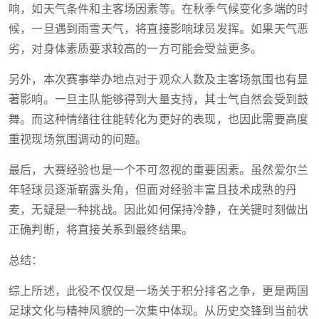
响，如天气条件和主客场因素等。在秋季气候变化多端的时
候，一旦遇到雨雪天气，将直接影响球员发挥。如果天气恶
劣，对身体素质要求较高的一方可能会受益更多。
另外，本次赛事举办地点对于观众人数及主客场氛围也有显
著影响。一旦主队能够得到大量支持，其士气自然会受到鼓
舞。而这种情绪往往能转化为更好的表现，也因此需要高度
重视现场氛围调动的问题。
最后，大赛经验也是一个不可忽视的重要因素。虽然爱尔兰
年轻球员逐渐崭露头角，但面对经验丰富且技术成熟的丹
麦，无疑是一种挑战。因此如何保持冷静，在关键时刻做出
正确判断，将直接关系到最终结果。
总结：
综上所述，此役不仅仅是一场关于积分排名之争，更是两国
足球文化与精神风貌的一次集中体现。从历史交锋到当前状