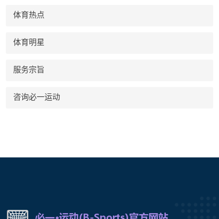
体育热点
体育明星
服务宗旨
咨询必一运动