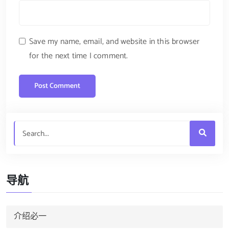
Save my name, email, and website in this browser
for the next time I comment.
导航
介绍必一