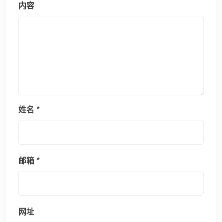
内容
姓名
*
邮箱
*
网址