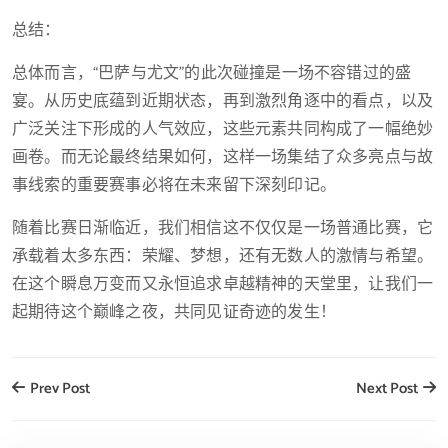
总结：
总体而言，“巴萨与尤文”的此次碰撞是一场不容错过的盛
宴。从历史底蕴到近期状态，再到激烈角逐中的看点，以及
广泛关注下形成的人气效应，这些元素共同构成了一幅绝妙
画卷。而无论最终结果如何，这样一场集结了众多亮点与故
事线索的重要赛事必将在未来留下深刻印记。
随着比赛日渐临近，我们相信这不仅仅是一场普通比赛，它
承载着太多东西：荣耀、梦想，还有无数人的激情与希望。
在这个瞬息万变而又永恒追求卓越精神的天堂里，让我们一
起期待这个巅峰之夜，共同见证奇迹的发生！
Prev Post
Next Post