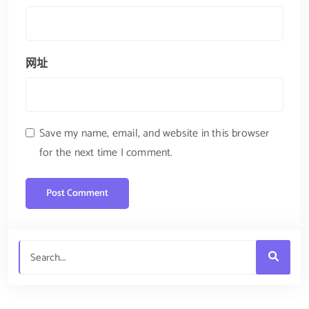
网址
Save my name, email, and website in this browser
for the next time I comment.