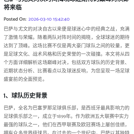
将来临
Posted On:
2026-03-10 15:42:40
巴萨与尤文的对决自古以来便是球迷心中的经典之战，充满
了激情与荣耀。随着两队对阵时间的揭晓，全球球迷的期待
达到了顶峰。这场比赛不仅是两大豪门球队之间的较量，更
是足球文化、战术风格和历史荣誉的一次碰撞。本文将从四
个方面详细解析这场巅峰对决，包括双方球队的历史背景、
近期状态分析、比赛看点以及球迷反响，为您呈现一场足球
盛宴前的全面预览。
1、球队历史背景
巴萨，全名为巴塞罗那足球俱乐部，是西班牙最具影响力的
足球俱乐部之一，成立于1899年。作为欧洲五大联赛中实力
最强的球队之一，他们在西甲联赛及欧冠赛场上屡创佳绩，
拥有众多世界级球员。在过去的一个世纪中，巴萨以其独特