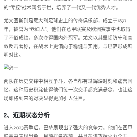
的“传控”战术闻名于世，培养了一代又一代优秀人才。
尤文图斯则是意大利足球史上的传奇俱乐部，成立于1897
年，被誉为“老妇人”。他们在意甲联赛及欧洲赛事中也取得
了不俗成绩，多次夺得国内外冠军。尤文以其坚韧防守和高
效反击著称，在战术上更偏向于稳健与实用，与巴萨形成鲜
明对比。
两队在历史交锋中相互争斗，各自都有过辉煌时刻和痛苦回
忆。这种历史积淀使得他们每一次交手都充满悬念，也让这
场即将到来的对决显得更加引人注目。
2、近期状态分析
进入2023赛季后，巴萨展现出了强大的竞争力。他们在西甲
联赛中表现出色，目前排名靠前，并且在进攻端火力全开，